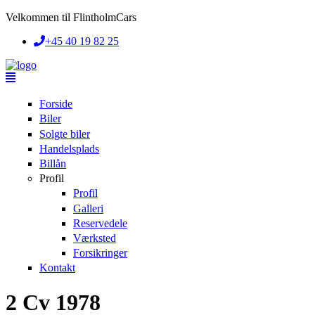
Skip to main content
Velkommen til FlintholmCars
+45 40 19 82 25
Forside
Biler
Solgte biler
Handelsplads
Billån
Profil
Profil
Galleri
Reservedele
Værksted
Forsikringer
Kontakt
2 Cv 1978