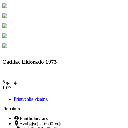
Cadilac Eldorado 1973
Årgang:
1973
Printvenlig visning
Firmainfo
FlintholmCars
Avnhøjvej 2, 6600 Vejen