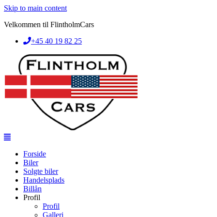
Skip to main content
Velkommen til FlintholmCars
+45 40 19 82 25
Forside
Biler
Solgte biler
Handelsplads
Billån
Profil
Profil
Galleri