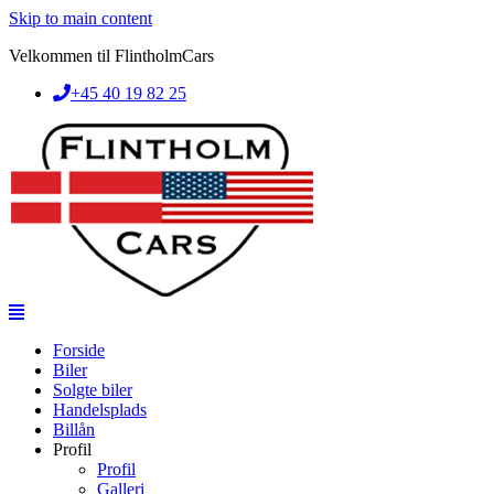
Skip to main content
Velkommen til FlintholmCars
+45 40 19 82 25
Forside
Biler
Solgte biler
Handelsplads
Billån
Profil
Profil
Galleri