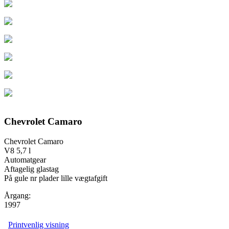
Chevrolet Camaro
Chevrolet Camaro
V8 5,7 l
Automatgear
Aftagelig glastag
På gule nr plader lille vægtafgift
Årgang:
1997
Printvenlig visning