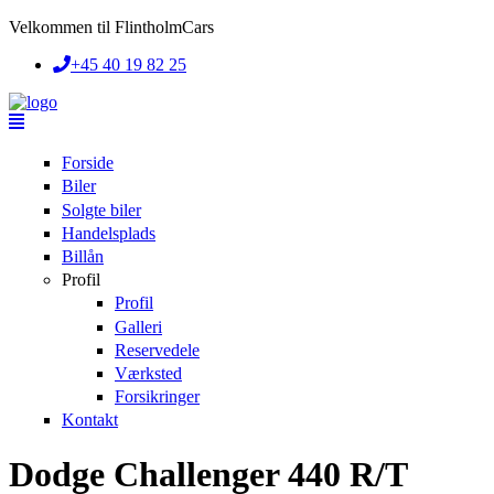
Skip to main content
Velkommen til FlintholmCars
+45 40 19 82 25
Forside
Biler
Solgte biler
Handelsplads
Billån
Profil
Profil
Galleri
Reservedele
Værksted
Forsikringer
Kontakt
Dodge Challenger 440 R/T