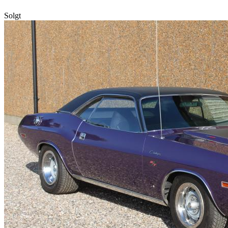
Solgt