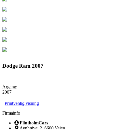
Dodge Ram 2007
Årgang:
2007
Printvenlig visning
Firmainfo
FlintholmCars
Avnhøjvej 2, 6600 Vejen