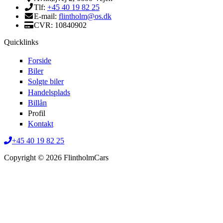
Tlf:
+45 40 19 82 25
E-mail:
flintholm@os.dk
CVR: 10840902
Quicklinks
Forside
Biler
Solgte biler
Handelsplads
Billån
Profil
Kontakt
+45 40 19 82 25
Copyright © 2026 FlintholmCars