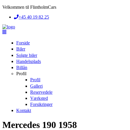
Skip to main content
Velkommen til FlintholmCars
+45 40 19 82 25
Forside
Biler
Solgte biler
Handelsplads
Billån
Profil
Profil
Galleri
Reservedele
Værksted
Forsikringer
Kontakt
Mercedes 190 1958